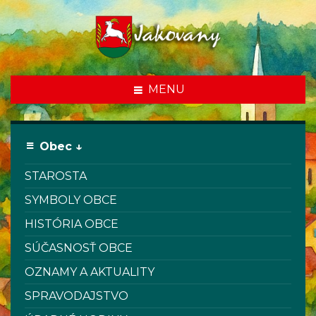
MENU
Obec ↓
STAROSTA
SYMBOLY OBCE
HISTÓRIA OBCE
SÚČASNOSŤ OBCE
OZNAMY A AKTUALITY
SPRAVODAJSTVO