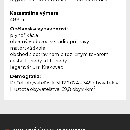
Katastrálna výmera:
488 ha
Občianska vybavenosť:
plynofikácia
obecný vodovod v štádiu prípravy
materská škola
obchod s potravinami a rozličným tovarom
cesta II. triedy a III. triedy
legendárium Krakovec
Demografia:
Počet obyvateľov k 31.12.2024 - 349 obyvateľov
2
Hustota obyvateľstva: 69,8 obyv./km