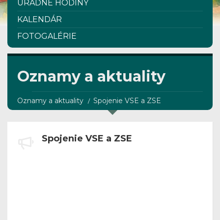
ÚRADNÉ HODINY
KALENDÁR
FOTOGALÉRIE
Oznamy a aktuality
Oznamy a aktuality
Spojenie VSE a ZSE
Spojenie VSE a ZSE