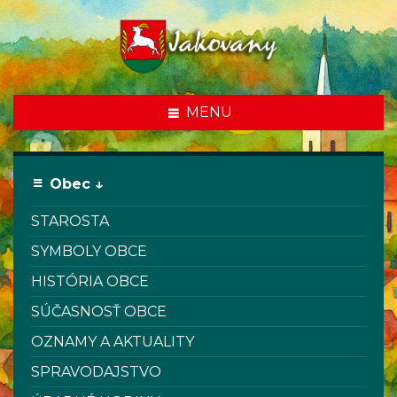
MENU
Obec ↓
STAROSTA
SYMBOLY OBCE
HISTÓRIA OBCE
SÚČASNOSŤ OBCE
OZNAMY A AKTUALITY
SPRAVODAJSTVO